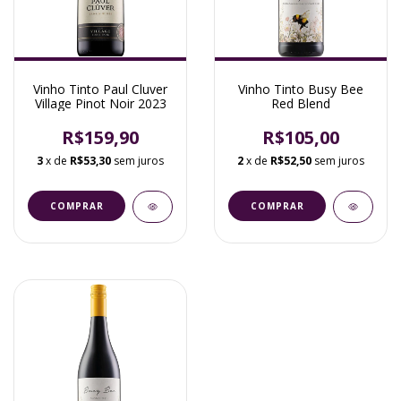
Vinho Tinto Paul Cluver
Vinho Tinto Busy Bee
Village Pinot Noir 2023
Red Blend
R$159,90
R$105,00
3
x de
R$53,30
sem juros
2
x de
R$52,50
sem juros