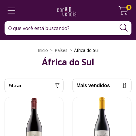
0
Início
>
Países
>
África do Sul
África do Sul
Filtrar