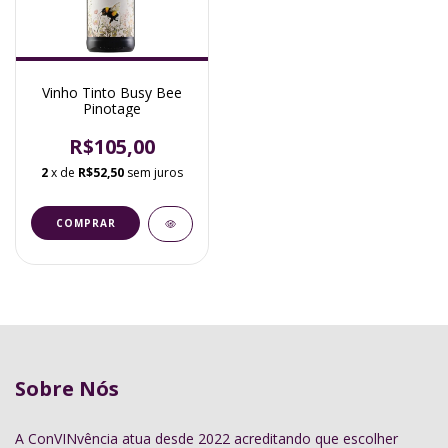
Vinho Tinto Busy Bee
Pinotage
R$105,00
2
x de
R$52,50
sem juros
Sobre Nós
A ConVINvência atua desde 2022 acreditando que escolher