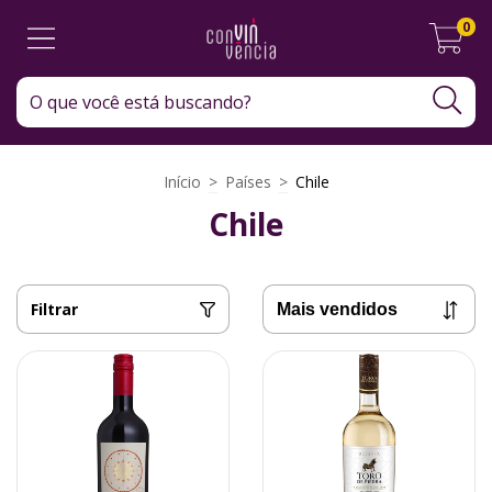
0
Início
>
Países
>
Chile
Chile
Filtrar