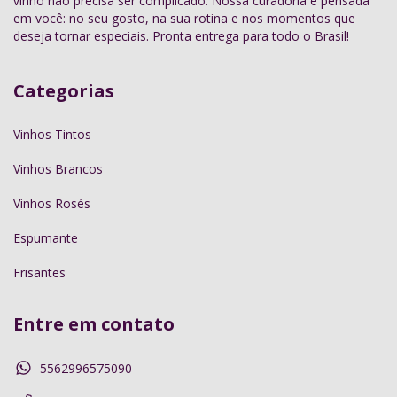
vinho não precisa ser complicado. Nossa curadoria é pensada
em você: no seu gosto, na sua rotina e nos momentos que
deseja tornar especiais. Pronta entrega para todo o Brasil!
Categorias
Vinhos Tintos
Vinhos Brancos
Vinhos Rosés
Espumante
Frisantes
Entre em contato
5562996575090