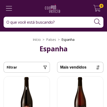
0
Início
>
Países
>
Espanha
Espanha
Filtrar