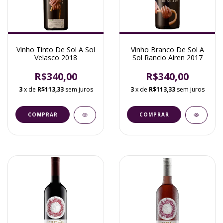
Vinho Tinto De Sol A Sol
Vinho Branco De Sol A
Velasco 2018
Sol Rancio Airen 2017
R$340,00
R$340,00
3
x de
R$113,33
sem juros
3
x de
R$113,33
sem juros