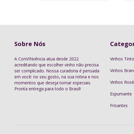
Sobre Nós
Categor
A ConVINvência atua desde 2022
Vinhos Tint
acreditando que escolher vinho não precisa
Vinhos Bran
ser complicado. Nossa curadoria é pensada
em você: no seu gosto, na sua rotina e nos
Vinhos Rosé
momentos que deseja tornar especiais.
Pronta entrega para todo o Brasil!
Espumante
Frisantes