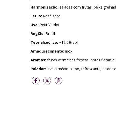
Harmonização:
saladas com frutas, peixe grelhado
Estilo:
Rosé seco
Uva:
Petit Verdot
Região:
Brasil
Teor alcoólico:
~12,5% vol
Amadurecimento:
inox
Aromas:
frutas vermelhas frescas, notas florais 
Paladar:
leve a médio corpo, refrescante, acidez eq