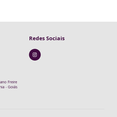
Redes Sociais
iano Freire
nia - Goiás