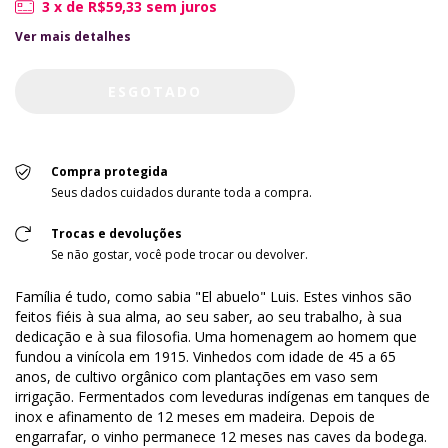
3
x de
R$59,33
sem juros
Ver mais detalhes
Compra protegida
Seus dados cuidados durante toda a compra.
Trocas e devoluções
Se não gostar, você pode trocar ou devolver.
Família é tudo, como sabia "El abuelo" Luis. Estes vinhos são
feitos fiéis à sua alma, ao seu saber, ao seu trabalho, à sua
dedicação e à sua filosofia. Uma homenagem ao homem que
fundou a vinícola em 1915. Vinhedos com idade de 45 a 65
anos, de cultivo orgânico com plantações em vaso sem
irrigação. Fermentados com leveduras indígenas em tanques de
inox e afinamento de 12 meses em madeira. Depois de
engarrafar, o vinho permanece 12 meses nas caves da bodega.