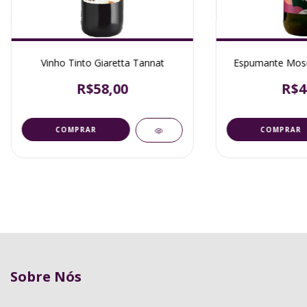
Vinho Tinto Giaretta Tannat
Espumante Mosc
R$58,00
R$4
Sobre Nós