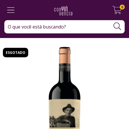
0
ESGOTADO